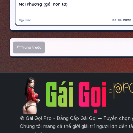
Mai Phương (gái non tơ)
Cập nhật
06.05.2026
Phân trang bài viết
Trang trước
© Gái Gọi Pro - Đẳng Cấp Gái Gọi ➡ Tuyển chọn gá
Chúng tôi mang cả thế giới giải trí người lớn đến 